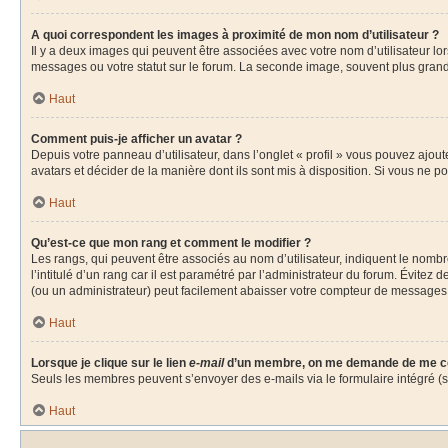
A quoi correspondent les images à proximité de mon nom d’utilisateur ?
Il y a deux images qui peuvent être associées avec votre nom d’utilisateur l
messages ou votre statut sur le forum. La seconde image, souvent plus gra
Haut
Comment puis-je afficher un avatar ?
Depuis votre panneau d’utilisateur, dans l’onglet « profil » vous pouvez ajout
avatars et décider de la manière dont ils sont mis à disposition. Si vous ne p
Haut
Qu’est-ce que mon rang et comment le modifier ?
Les rangs, qui peuvent être associés au nom d’utilisateur, indiquent le nom
l’intitulé d’un rang car il est paramétré par l’administrateur du forum. Évite
(ou un administrateur) peut facilement abaisser votre compteur de messages
Haut
Lorsque je clique sur le lien
e-mail
d’un membre, on me demande de me co
Seuls les membres peuvent s’envoyer des e-mails via le formulaire intégré (si l
Haut