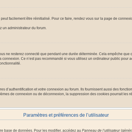
peut facilement être réinitialisé. Pour ce faire, rendez vous sur la page de connexi
ez un administrateur du forum.
ous ne resterez connecté que pendant une durée déterminée. Cela empêche que quel
la connexion. Ce n’est pas recommandé si vous utilisez un ordinateur public pour ac
onctionnalité.
d’authentification et votre connexion au forum. Ils fournissent aussi des fonctionn
oblèmes de connexion ou de déconnexion, la suppression des cookies pourrait les r
Paramètres et préférences de l’utilisateur
tre base de données. Pour les modifier, accédez au
Panneau de l’utilisateur
(généra