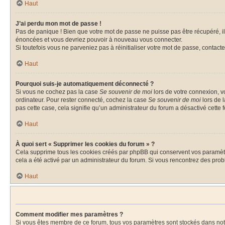
Haut
J’ai perdu mon mot de passe !
Pas de panique ! Bien que votre mot de passe ne puisse pas être récupéré, il 
énoncées et vous devriez pouvoir à nouveau vous connecter.
Si toutefois vous ne parveniez pas à réinitialiser votre mot de passe, contact
Haut
Pourquoi suis-je automatiquement déconnecté ?
Si vous ne cochez pas la case
Se souvenir de moi
lors de votre connexion, v
ordinateur. Pour rester connecté, cochez la case
Se souvenir de moi
lors de 
pas cette case, cela signifie qu’un administrateur du forum a désactivé cette f
Haut
À quoi sert « Supprimer les cookies du forum » ?
Cela supprime tous les cookies créés par phpBB qui conservent vos paramètres 
cela a été activé par un administrateur du forum. Si vous rencontrez des pr
Haut
Comment modifier mes paramètres ?
Si vous êtes membre de ce forum, tous vos paramètres sont stockés dans no