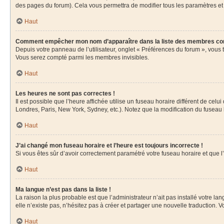
des pages du forum). Cela vous permettra de modifier tous les paramètres et
Haut
Comment empêcher mon nom d’apparaître dans la liste des membres co
Depuis votre panneau de l’utilisateur, onglet « Préférences du forum », vous 
Vous serez compté parmi les membres invisibles.
Haut
Les heures ne sont pas correctes !
Il est possible que l’heure affichée utilise un fuseau horaire différent de ce
Londres, Paris, New York, Sydney, etc.). Notez que la modification du fuseau
Haut
J’ai changé mon fuseau horaire et l’heure est toujours incorrecte !
Si vous êtes sûr d’avoir correctement paramétré votre fuseau horaire et que l’
Haut
Ma langue n’est pas dans la liste !
La raison la plus probable est que l’administrateur n’ait pas installé votre 
elle n’existe pas, n’hésitez pas à créer et partager une nouvelle traduction. V
Haut