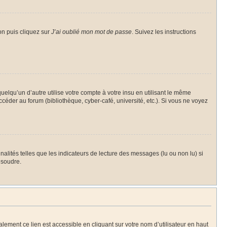
on puis cliquez sur
J’ai oublié mon mot de passe
. Suivez les instructions
qu’un d’autre utilise votre compte à votre insu en utilisant le même
céder au forum (bibliothèque, cyber-café, université, etc.). Si vous ne voyez
alités telles que les indicateurs de lecture des messages (lu ou non lu) si
ésoudre.
lement ce lien est accessible en cliquant sur votre nom d’utilisateur en haut