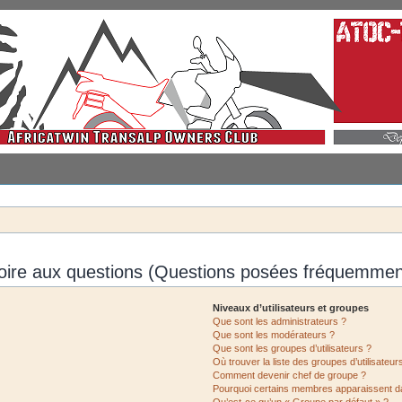
oire aux questions (Questions posées fréquemmen
Niveaux d’utilisateurs et groupes
Que sont les administrateurs ?
Que sont les modérateurs ?
Que sont les groupes d’utilisateurs ?
Où trouver la liste des groupes d’utilisateu
Comment devenir chef de groupe ?
Pourquoi certains membres apparaissent da