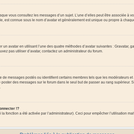
orsque vous consultez les messages d’un sujet. L’une d’elles peut être associée à 
nde, est connue sous le nom d’avatar et généralement est unique ou propre à chaq
er un avatar en utilisant l’une des quatre méthodes d’avatar suivantes : Gravatar, ga
ouvez pas utiliser d’avatar, contactez un administrateur du forum.
bre de messages postés ou identifient certains membres tels que les modérateurs et
z de poster des messages sur le forum dans le seul but de passer au rang supérieur. 
.
nnecter !?
a fonction a été activée par l’administrateur). Ceci pour empêcher l’utilisation malve