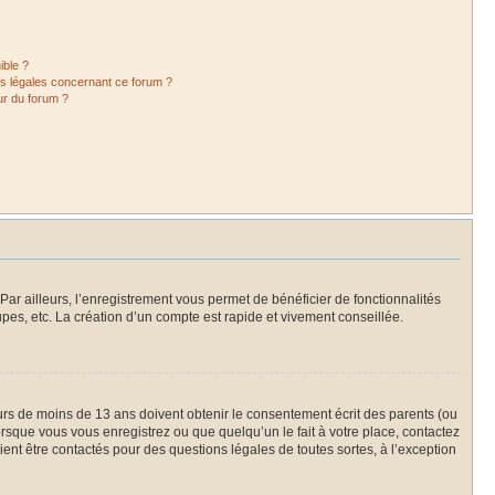
ible ?
ns légales concernant ce forum ?
ur du forum ?
Par ailleurs, l’enregistrement vous permet de bénéficier de fonctionnalités
es, etc. La création d’un compte est rapide et vivement conseillée.
neurs de moins de 13 ans doivent obtenir le consentement écrit des parents (ou
orsque vous vous enregistrez ou que quelqu’un le fait à votre place, contactez
ient être contactés pour des questions légales de toutes sortes, à l’exception