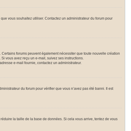
ur que vous souhaitez utiliser. Contactez un administrateur du forum pour
il. Certains forums peuvent également nécessiter que toute nouvelle création
Si vous avez reçu un e-mail, suivez ses instructions.
l’adresse e-mail fournie, contactez un administrateur.
dministrateur du forum pour vérifier que vous n’avez pas été banni. Il est
réduire la taille de la base de données. Si cela vous arrive, tentez de vous