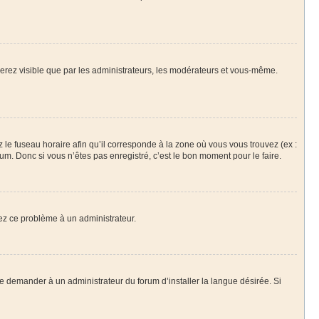
 serez visible que par les administrateurs, les modérateurs et vous-même.
z le fuseau horaire afin qu’il corresponde à la zone où vous vous trouvez (ex :
m. Donc si vous n’êtes pas enregistré, c’est le bon moment pour le faire.
lez ce problème à un administrateur.
de demander à un administrateur du forum d’installer la langue désirée. Si