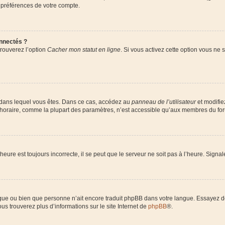
 préférences de votre compte.
nnectés ?
trouverez l’option
Cacher mon statut en ligne
. Si vous activez cette option vous ne
lui dans lequel vous êtes. Dans ce cas, accédez au
panneau de l’utilisateur
et modifie
 horaire, comme la plupart des paramètres, n’est accessible qu’aux membres du foru
heure est toujours incorrecte, il se peut que le serveur ne soit pas à l’heure. Signa
langue ou bien que personne n’ait encore traduit phpBB dans votre langue. Essayez 
ous trouverez plus d’informations sur le site Internet de
phpBB
®.