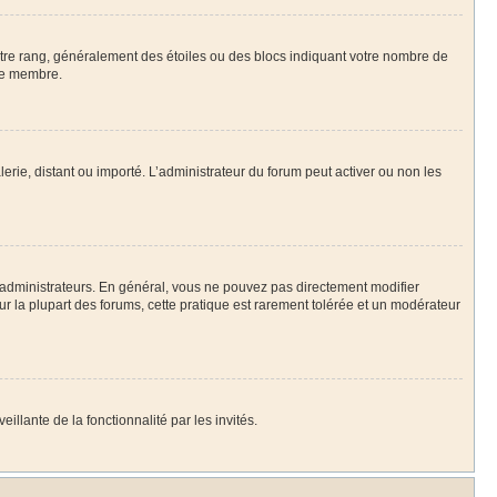
votre rang, généralement des étoiles ou des blocs indiquant votre nombre de
ue membre.
lerie, distant ou importé. L’administrateur du forum peut activer ou non les
 administrateurs. En général, vous ne pouvez pas directement modifier
Sur la plupart des forums, cette pratique est rarement tolérée et un modérateur
illante de la fonctionnalité par les invités.