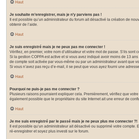
Haut
Je souhaite m’enregistrer, mais je n’y parviens pas !
Il est possible qu’un administrateur du forum ait désactivé la création de nou
obtenir de l’aide.
Haut
Je suis enregistré mais je ne peux pas me connecter !
Vérifiez, en premier, votre nom d’utilisateur et votre mot de passe. S’ils sont cor
Si la gestion COPPA est active et si vous avez indiqué avoir moins de 13 ans 
de compte soit activée par vous-même ou par un administrateur avant que vous
Si vous n’avez pas reçu d’e-mail, il se peut que vous ayez fourni une adresse i
Haut
Pourquoi ne puis-je pas me connecter ?
Plusieurs raisons pourraient expliquer cela. Premièrement, vérifiez que votre n
également possible que le propriétaire du site Internet ait une erreur de config
Haut
Je me suis enregistré par le passé mais je ne peux plus me connecter ?!
Il est possible qu’un administrateur ait désactivé ou supprimé votre compte. E
ré-enregistrer et soyez plus investi sur le forum.