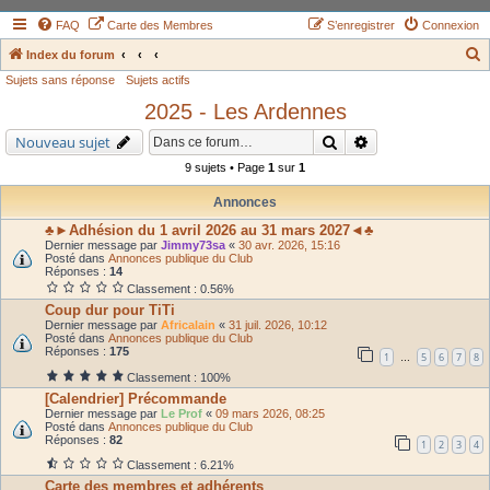
FAQ
Carte des Membres
S’enregistrer
Connexion
Index du forum
Sujets sans réponse
Sujets actifs
e
2025 - Les Ardennes
c
h
Rechercher
Recherche avancé
Nouveau sujet
e
9 sujets • Page
1
sur
1
r
Annonces
c
♣►Adhésion du 1 avril 2026 au 31 mars 2027◄♣
h
Dernier message par
Jimmy73sa
«
30 avr. 2026, 15:16
Posté dans
Annonces publique du Club
e
Réponses :
14
Classement : 0.56%
r
Coup dur pour TiTi
Dernier message par
Africalain
«
31 juil. 2026, 10:12
Posté dans
Annonces publique du Club
Réponses :
175
1
5
6
7
8
…
Classement : 100%
[Calendrier] Précommande
Dernier message par
Le Prof
«
09 mars 2026, 08:25
Posté dans
Annonces publique du Club
Réponses :
82
1
2
3
4
Classement : 6.21%
Carte des membres et adhérents