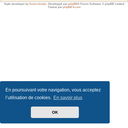
Style developer by
forum tricolor
,
Développé par
phpBB
® Forum Software © phpBB Limited
Traduit par
phpBB-fr.com
En poursuivant votre navigation, vous acceptez
l’utilisation de cookies.
En savoir plus
OK