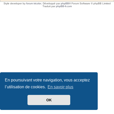
Style developer by
forum tricolor
,
Développé par
phpBB
® Forum Software © phpBB Limited
Traduit par
phpBB-fr.com
En poursuivant votre navigation, vous acceptez
l’utilisation de cookies.
En savoir plus
OK