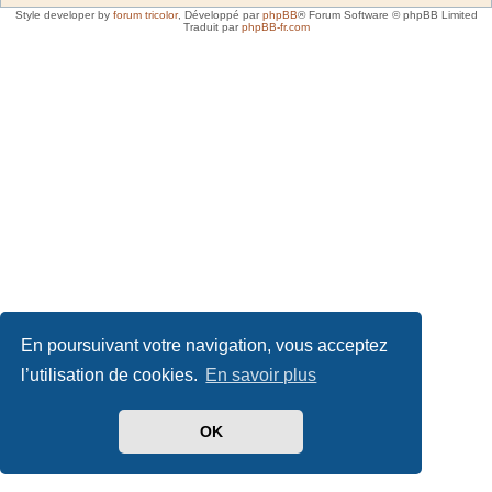
Style developer by
forum tricolor
,
Développé par
phpBB
® Forum Software © phpBB Limited
Traduit par
phpBB-fr.com
En poursuivant votre navigation, vous acceptez
l’utilisation de cookies.
En savoir plus
OK