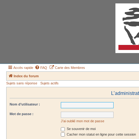
Accès rapide
FAQ
Carte des Membres
Index du forum
Sujets sans réponse
Sujets actifs
L’administra
Nom d’utilisateur :
Mot de passe :
J’ai oublié mon mot de passe
Se souvenir de moi
Cacher mon statut en ligne pour cette session