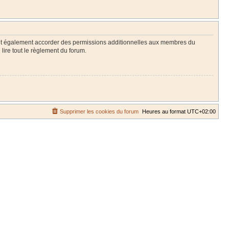
eut également accorder des permissions additionnelles aux membres du
lire tout le règlement du forum.
Supprimer les cookies du forum
Heures au format
UTC+02:00